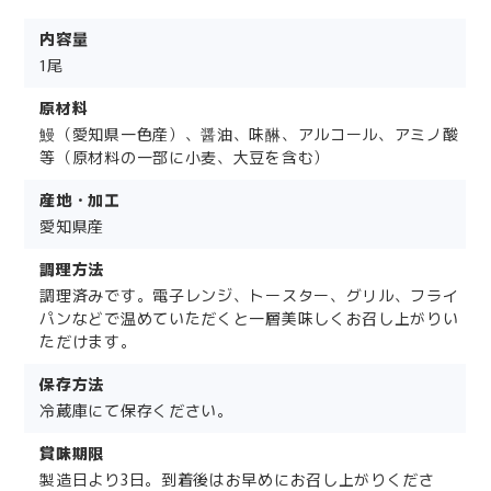
内容量
1尾
原材料
鰻（愛知県一色産）、醤油、味醂、アルコール、アミノ酸
等（原材料の一部に小麦、大豆を含む）
産地・加工
愛知県産
調理方法
調理済みです。電子レンジ、トースター、グリル、フライ
パンなどで温めていただくと一層美味しくお召し上がりい
ただけます。
保存方法
冷蔵庫にて保存ください。
賞味期限
製造日より3日。到着後はお早めにお召し上がりくださ