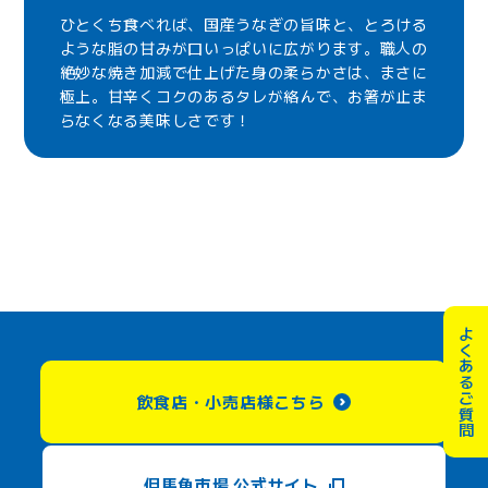
ひとくち食べれば、国産うなぎの旨味と、とろける
ような脂の甘みが口いっぱいに広がります。職人の
絶妙な焼き加減で仕上げた身の柔らかさは、まさに
極上。甘辛くコクのあるタレが絡んで、お箸が止ま
らなくなる美味しさです！
よくあるご質問
飲食店・小売店様こちら
但馬魚市場 公式サイト