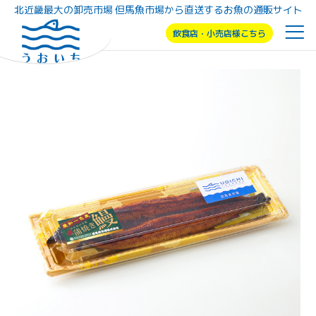
北近畿最大の卸売市場 但馬魚市場から直送するお魚の通販サイト
飲食店・小売店様こちら