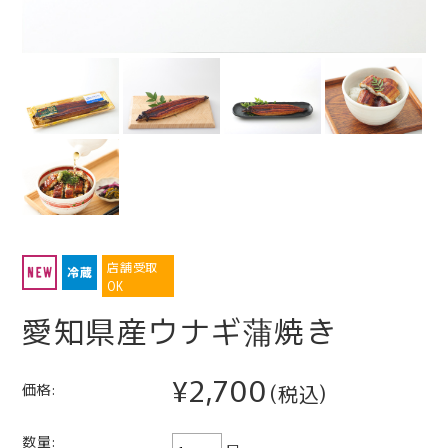
店舗受取
OK
愛知県産ウナギ蒲焼き
¥2,700
価格:
(税込)
数量: