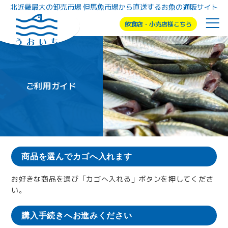
北近畿最大の卸売市場 但馬魚市場から直送するお魚の通販サイト
飲食店・小売店様こちら
ご利用案内
商品を選んでカゴへ入れます
お好きな商品を選び「カゴへ入れる」ボタンを押してくださ
い。
購入手続きへお進みください