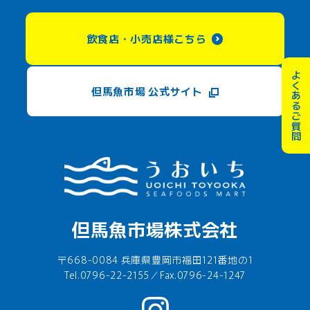
飲食店・小売店様こちら
よくあるご質問
但馬魚市場 公式サイト
但馬魚市場株式会社
〒668-0084 兵庫県豊岡市福田121番地の1
Tel.0796-22-2155／Fax.0796-24-1247